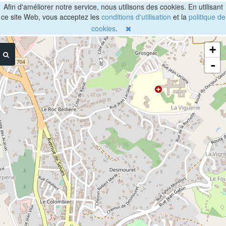
Afin d'améliorer notre service, nous utilisons des cookies. En utilisant
ce site Web, vous acceptez les
conditions d'utilisation
et la
politique de
cookies
.
+
-