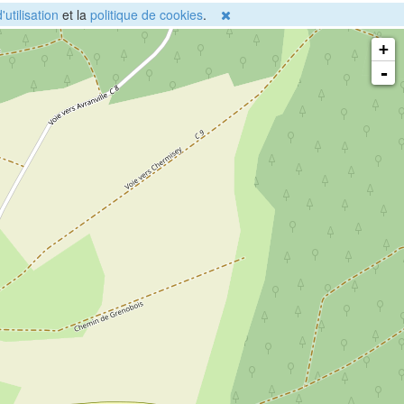
'utilisation
et la
politique de cookies
.
+
-