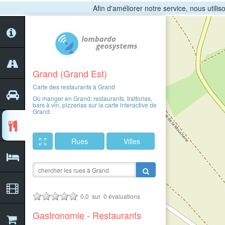
Afin d'améliorer notre service, nous utili
Grand (Grand Est)
Carte des restaurants à Grand
Où manger en Grand: restaurants, trattorias,
bars à vin, pizzerias sur la carte interactive de
Grand.
Rues
Villes
0,0
sur
0
évaluations
Gastronomie - Restaurants