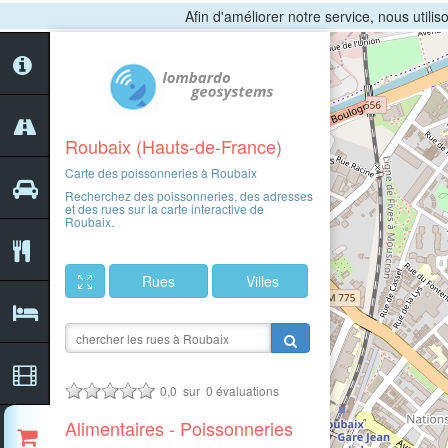
Afin d'améliorer notre service, nous utili
Roubaix (Hauts-de-France)
Carte des poissonneries à Roubaix
Recherchez des poissonneries, des adresses
et des rues sur la carte interactive de
Roubaix.
Rues
Villes
0,0
sur
0
évaluations
Alimentaires - Poissonneries