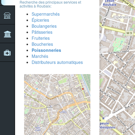
Recherche des principaux services et
activitès à Roubaix:
Supermarchés
Épiceries
Boulangeries
Pâtisseries
Fruiteries
Boucheries
Poissonneries
Marchés
Distributeurs automatiques