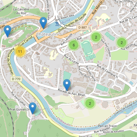
2
2
6
11
2