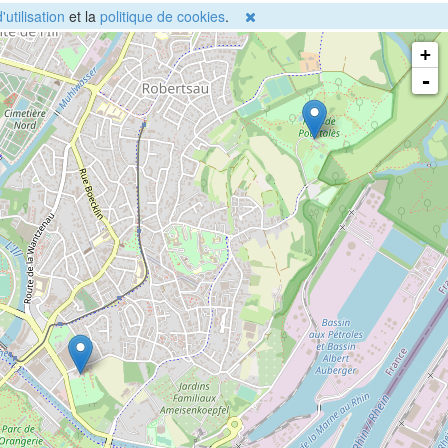
'utilisation
et la
politique de cookies
.
+
-