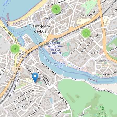
9
2
3