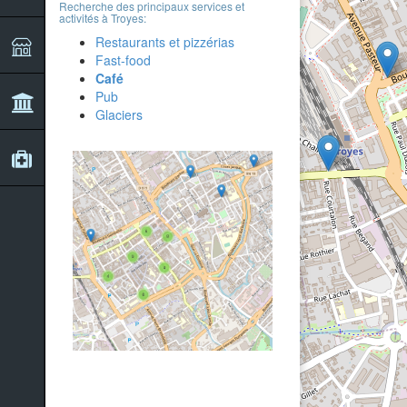
Recherche des principaux services et
activités à Troyes:
Restaurants et pizzérias
Fast-food
Café
Pub
Glaciers