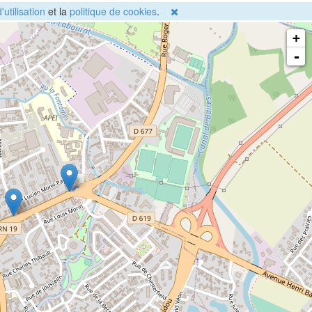
'utilisation
et la
politique de cookies
.
+
-