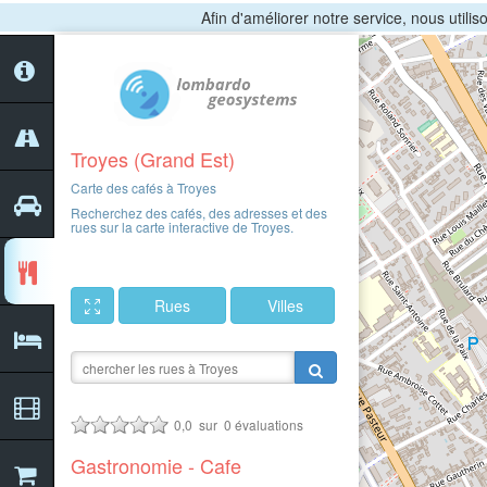
Afin d'améliorer notre service, nous utili
Troyes (Grand Est)
Carte des cafés à Troyes
Recherchez des cafés, des adresses et des
rues sur la carte interactive de Troyes.
Rues
Villes
0,0
sur
0
évaluations
Gastronomie - Cafe