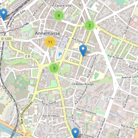
9
2
11
3