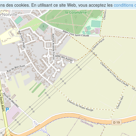
sons des cookies. En utilisant ce site Web, vous acceptez les
conditions d