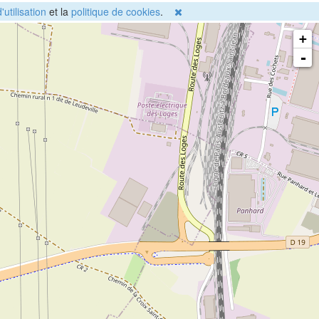
'utilisation
et la
politique de cookies
.
+
-