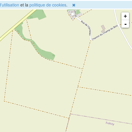
'utilisation
et la
politique de cookies
.
+
-