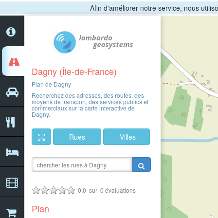
Afin d'améliorer notre service, nous utili
Dagny (Île-de-France)
Plan de Dagny
Recherchez des adresses, des routes, des
moyens de transport, des services publics et
commerciaux sur la carte interactive de
Dagny.
Rues
Villes
0,0
sur
0
évaluations
Plan