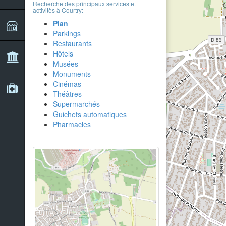
Recherche des principaux services et
activitès à Courtry:
Plan
Parkings
Restaurants
Hôtels
Musées
Monuments
Cinémas
Théâtres
Supermarchés
Guichets automatiques
Pharmacies