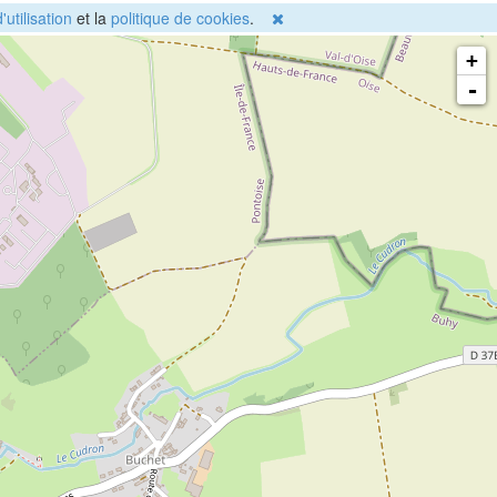
'utilisation
et la
politique de cookies
.
+
-