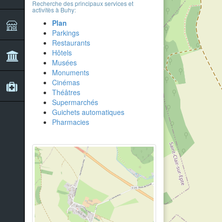
Recherche des principaux services et
activitès à Buhy:
Plan
Parkings
Restaurants
Hôtels
Musées
Monuments
Cinémas
Théâtres
Supermarchés
Guichets automatiques
Pharmacies