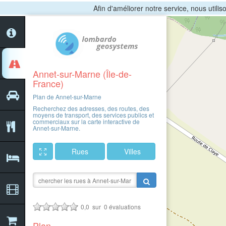
Afin d'améliorer notre service, nous utili
Annet-sur-Marne (Île-de-
France)
Plan de Annet-sur-Marne
Recherchez des adresses, des routes, des
moyens de transport, des services publics et
commerciaux sur la carte interactive de
Annet-sur-Marne.
Rues
Villes
0,0
sur
0
évaluations
Plan