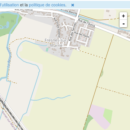
'utilisation
et la
politique de cookies
.
+
-