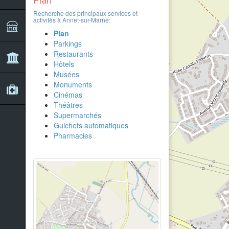
Recherche des principaux services et
activitès à Annet-sur-Marne:
Plan
Parkings
Restaurants
Hôtels
Musées
Monuments
Cinémas
Théâtres
Supermarchés
Guichets automatiques
Pharmacies